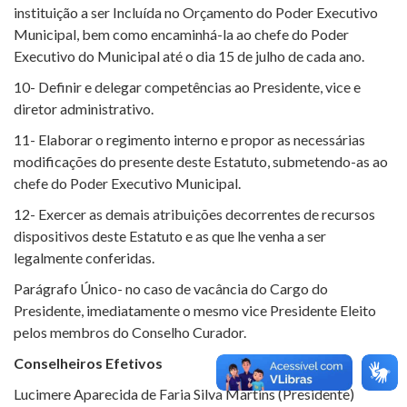
instituição a ser Incluída no Orçamento do Poder Executivo
Municipal, bem como encaminhá-la ao chefe do Poder
Executivo do Municipal até o dia 15 de julho de cada ano.
10- Definir e delegar competências ao Presidente, vice e
diretor administrativo.
11- Elaborar o regimento interno e propor as necessárias
modificações do presente deste Estatuto, submetendo-as ao
chefe do Poder Executivo Municipal.
12- Exercer as demais atribuições decorrentes de recursos
dispositivos deste Estatuto e as que lhe venha a ser
legalmente conferidas.
Parágrafo Único- no caso de vacância do Cargo do
Presidente, imediatamente o mesmo vice Presidente Eleito
pelos membros do Conselho Curador.
Conselheiros Efetivos
Lucimere Aparecida de Faria Silva Martins (Presidente)